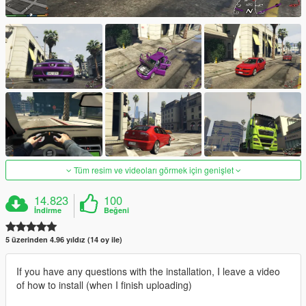
Tüm resim ve videoları görmek için genişlet
14.823
100
İndirme
Beğeni
5 üzerinden 4.96 yıldız (14 oy ile)
If you have any questions with the installation, I leave a video
of how to install (when I finish uploading)