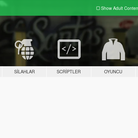
Show Adult
Conten
SILAHLAR
SCRIPTLER
OYUNCU