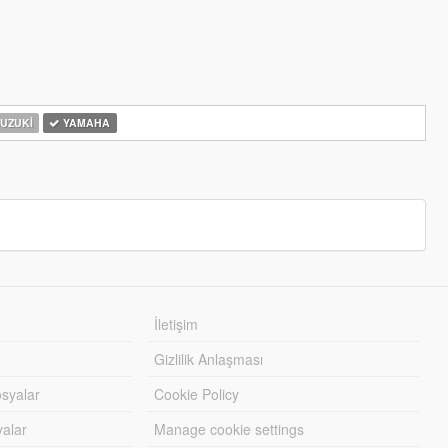
UZUKI
YAMAHA
İletişim
Gizlilik Anlaşması
syalar
Cookie Policy
yalar
Manage cookie settings