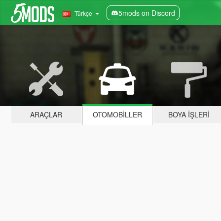
5mods on Discord
Türkçe
ARAÇLAR
OTOMOBILLER
BOYA İŞLERI