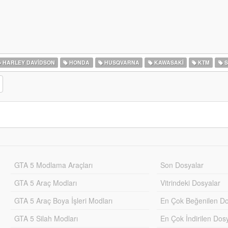
HARLEY DAVIDSON
HONDA
HUSQVARNA
KAWASAKI
KTM
S
GTA 5 Modlama Araçları
Son Dosyalar
GTA 5 Araç Modları
Vitrindeki Dosyalar
GTA 5 Araç Boya İşleri Modları
En Çok Beğenilen Do
GTA 5 Silah Modları
En Çok İndirilen Dos