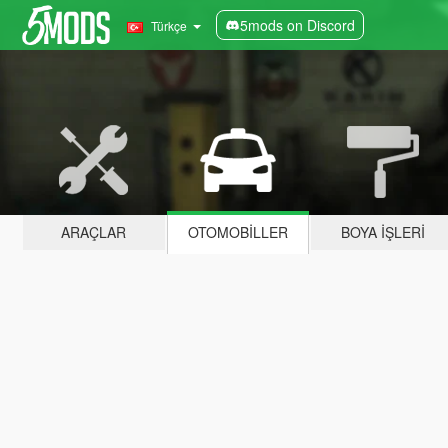
5mods on Discord
Türkçe
ARAÇLAR
OTOMOBILLER
BOYA İŞLERI