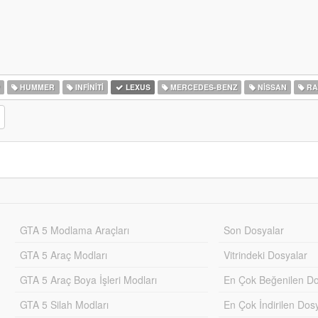
HUMMER
INFINITI
LEXUS
MERCEDES-BENZ
NISSAN
RA
GTA 5 Modlama Araçları
Son Dosyalar
GTA 5 Araç Modları
Vitrindeki Dosyalar
GTA 5 Araç Boya İşleri Modları
En Çok Beğenilen Do
GTA 5 Silah Modları
En Çok İndirilen Dos