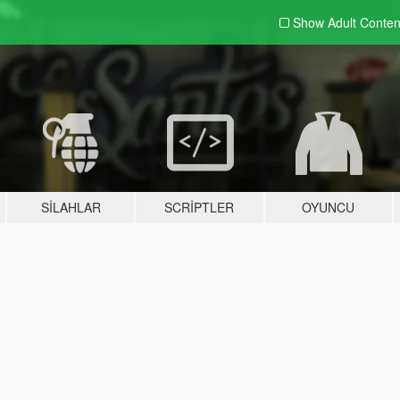
Show Adult
Conten
SILAHLAR
SCRIPTLER
OYUNCU