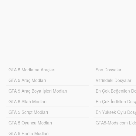
GTA 5 Modlama Araçları
Son Dosyalar
GTA 5 Araç Modları
Vitrindeki Dosyalar
GTA 5 Araç Boya İşleri Modları
En Çok Beğenilen Do
GTA 5 Silah Modları
En Çok İndirilen Dos
GTA 5 Script Modları
En Yüksek Oylu Dosy
GTA 5 Oyuncu Modları
GTA5-Mods.com Lider
GTA 5 Harita Modları