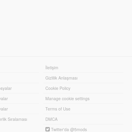
İletişim
Gizlilik Anlaşması
syalar
Cookie Policy
yalar
Manage cookie settings
alar
Terms of Use
lik Sıralaması
DMCA
Twitter'da @5mods