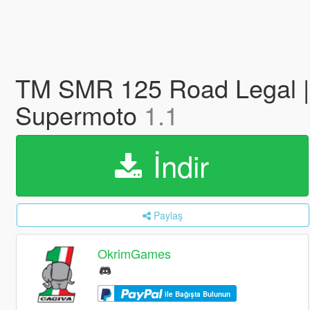
TM SMR 125 Road Legal | 
Supermoto
1.1
İndir
Paylaş
OkrimGames
ile Bağışta Bulunun