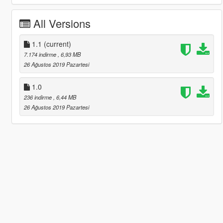
All Versions
1.1
(current)
7.174 indirme
, 6,93 MB
26 Ağustos 2019 Pazartesi
1.0
236 indirme
, 6,44 MB
26 Ağustos 2019 Pazartesi