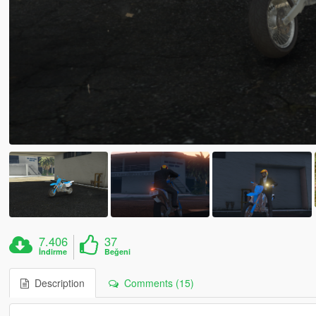
7.406
37
İndirme
Beğeni
Description
Comments (15)