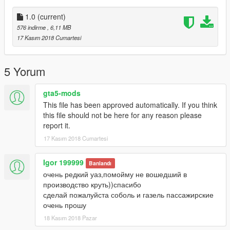
1.0
(current)
576 indirme
, 6,11 MB
17 Kasım 2018 Cumartesi
5 Yorum
gta5-mods
This file has been approved automatically. If you think
this file should not be here for any reason please
report it.
17 Kasım 2018 Cumartesi
Igor 199999
Banlandı
очень редкий уаз,помойму не вошедший в
производство круть))спасибо
сделай пожалуйста соболь и газель пассажирские
очень прошу
18 Kasım 2018 Pazar