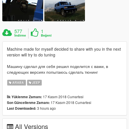
577
1
İndirme
Beğeni
Machine made for myself decided to share with you in the next
version will try to do tuning
Машину сделал для себя решил поделится с вами, в
следующих версиях попытаюсь сделать тюнинг
ARABA
JEEP
17 Kasım 2018 Cumartesi
İlk Yüklenme Zamanı:
17 Kasım 2018 Cumartesi
Son Güncellenme Zamanı:
3 hours ago
Last Downloaded:
All Versions