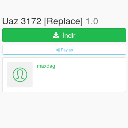
Uaz 3172 [Replace]
1.0
İndir
Paylaş
maxdag