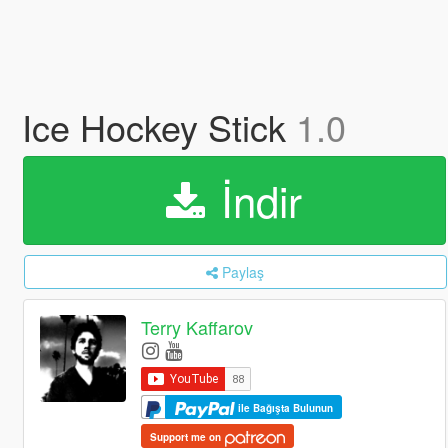
Ice Hockey Stick
1.0
İndir
Paylaş
Terry Kaffarov
ile Bağışta Bulunun
Support me on