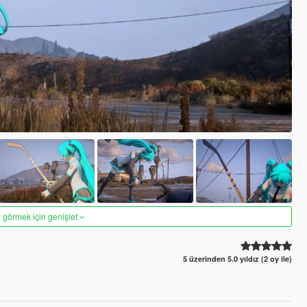
 görmek için genişlet
5 üzerinden 5.0 yıldız (2 oy ile)