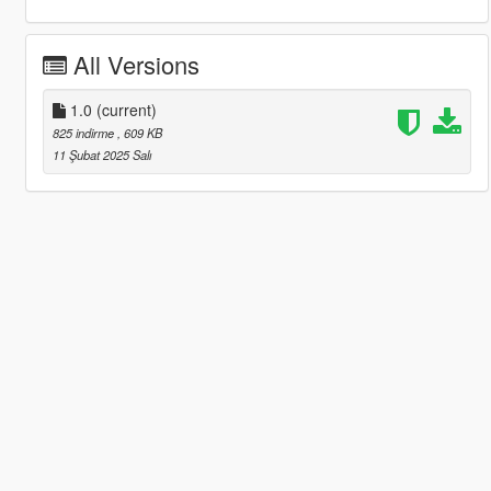
All Versions
1.0
(current)
825 indirme
, 609 KB
11 Şubat 2025 Salı