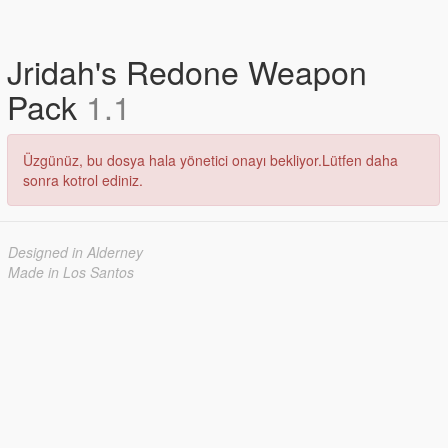
Jridah's Redone Weapon
Pack
1.1
Üzgünüz, bu dosya hala yönetici onayı bekliyor.Lütfen daha
sonra kotrol ediniz.
Designed in Alderney
Made in Los Santos