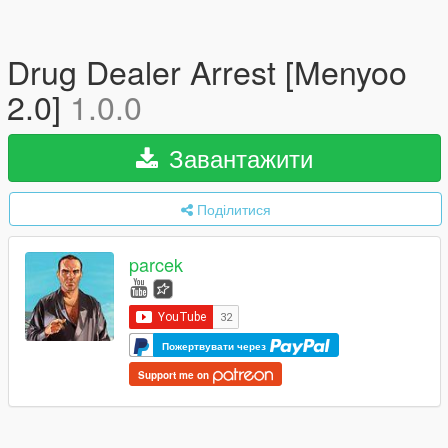
Drug Dealer Arrest [Menyoo
2.0]
1.0.0
Завантажити
Поділитися
parcek
Пожертвувати через
Support me on