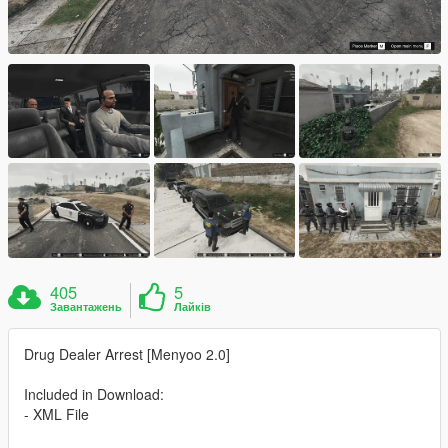
405
5
Завантажень
Лайків
Drug Dealer Arrest [Menyoo 2.0]
Included in Download:
- XML File