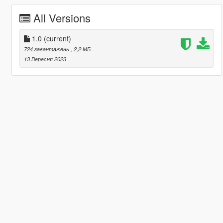
All Versions
1.0
(current)
724 завантажень
, 2,2 МБ
13 Вересня 2023