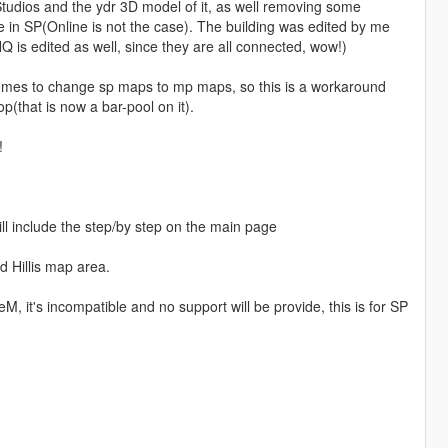
Studios and the ydr 3D model of it, as well removing some
ve in SP(Online is not the case). The building was edited by me
 is edited as well, since they are all connected, wow!)
omes to change sp maps to mp maps, so this is a workaround
op(that is now a bar-pool on it).
!
ill include the step/by step on the main page
d Hillis map area.
eM, it's incompatible and no support will be provide, this is for SP