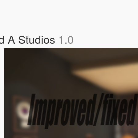
d A Studios
1.0