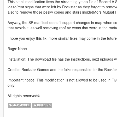
This small modification fixes the streaming ymap file of Record A 
lease/rent signs that were left by Rockstar as they forgot to remo
also to remove those pesky cones and stairs inside(Mors Mutual HQ
Anyway, the SP manifest doesn't support changes in map when c
that avoids it, as well removing roof air vents that were in the rooft
I hope you enjoy this fix, more similar fixes may come in the future
Bugs: None
Installation: The download file has the instructions, next uploads w
Credits: Rockstar Games and the folks responsible for the Rockfor
Important notice: This modification is not allowed to be used in Fiv
only!
All rights reserved©
MAP MODEL
BUILDING