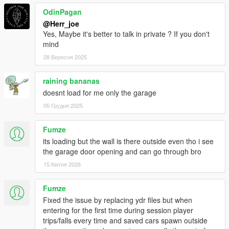
OdinPagan
@Herr_joe
Yes, Maybe it's better to talk in private ? If you don't
mind
28 Вересня 2025
raining bananas
doesnt load for me only the garage
05 Грудня 2025
Fumze
its loading but the wall is there outside even tho i see
the garage door opening and can go through bro
15 Квітня 2026
Fumze
Fixed the issue by replacing ydr files but when
entering for the first time during session player
trips/falls every time and saved cars spawn outside