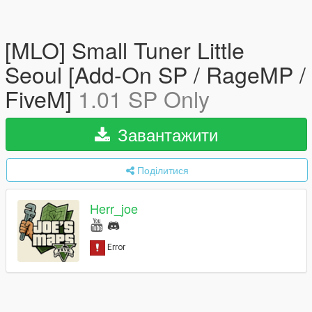
[MLO] Small Tuner Little
Seoul [Add-On SP / RageMP /
FiveM]
1.01 SP Only
Завантажити
Поділитися
Herr_joe