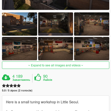
Expand to see all images and videos
4 189
90
Завантажень
Лайків
5.0 / 5 зірок (2 голосів)
Here is a small tuning workshop in Little Seoul.