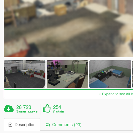
Expand to see all 
28 723
254
Завантажень
Лайків
Description
Comments (23)