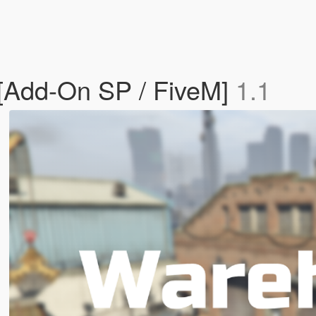
 [Add-On SP / FiveM]
1.1