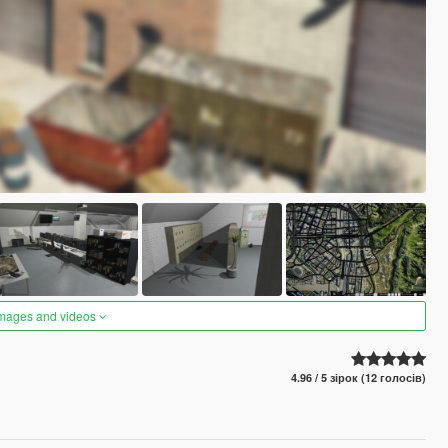
images and videos
4.96 / 5 зірок (12 голосів)