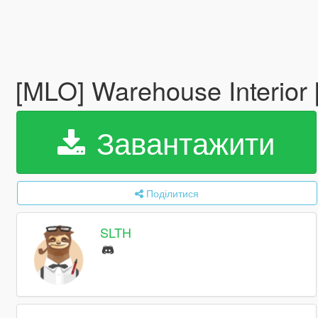
[MLO] Warehouse Interior
Завантажити
Поділитися
SLTH