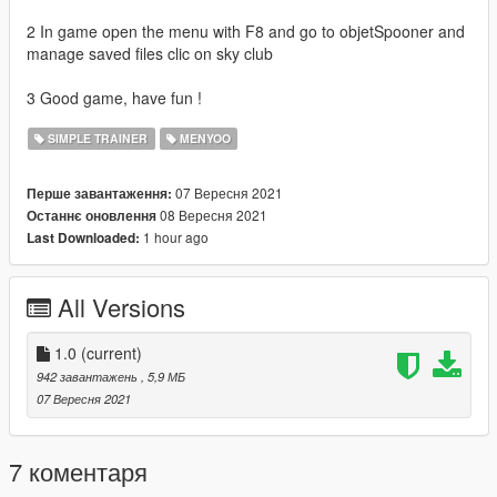
2 In game open the menu with F8 and go to objetSpooner and
manage saved files clic on sky club
3 Good game, have fun !
SIMPLE TRAINER
MENYOO
07 Вересня 2021
Перше завантаження:
08 Вересня 2021
Останнє оновлення
1 hour ago
Last Downloaded:
All Versions
1.0
(current)
942 завантажень
, 5,9 МБ
07 Вересня 2021
7 коментаря