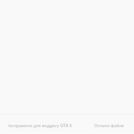
Інструменти для моддінгу GTA 5
Останні файли