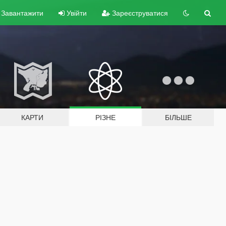
Завантажити
Увійти
Зареєструватися
КАРТИ
РІЗНЕ
БІЛЬШЕ