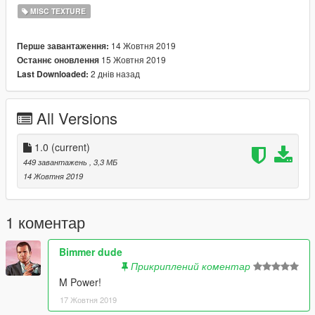
MISC TEXTURE
14 Жовтня 2019
Перше завантаження:
15 Жовтня 2019
Останнє оновлення
2 днів назад
Last Downloaded:
All Versions
1.0
(current)
449 завантажень
, 3,3 МБ
14 Жовтня 2019
1 коментар
Bimmer dude
Прикриплений коментар
M Power!
17 Жовтня 2019