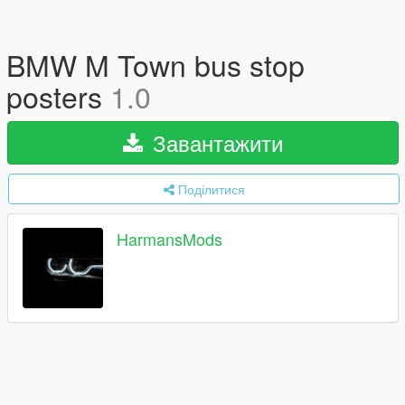
BMW M Town bus stop
posters
1.0
Завантажити
Поділитися
HarmansMods