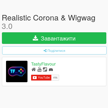
Realistic Corona & Wigwag
3.0
Завантажити
Поділитися
TastyFlavour