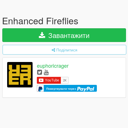
Enhanced Fireflies
Завантажити
Поділитися
euphoricrager
Пожертвувати через