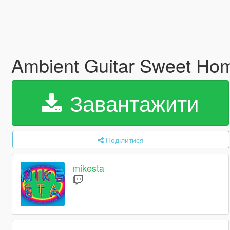
Ambient Guitar Sweet Ho
Завантажити
Поділитися
mikesta