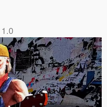
)
1.0