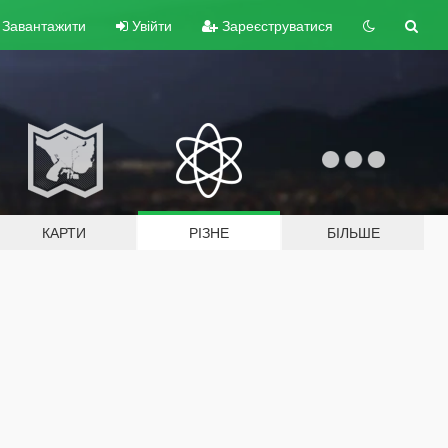
Завантажити
Увійти
Зареєструватися
КАРТИ
РІЗНЕ
БІЛЬШЕ