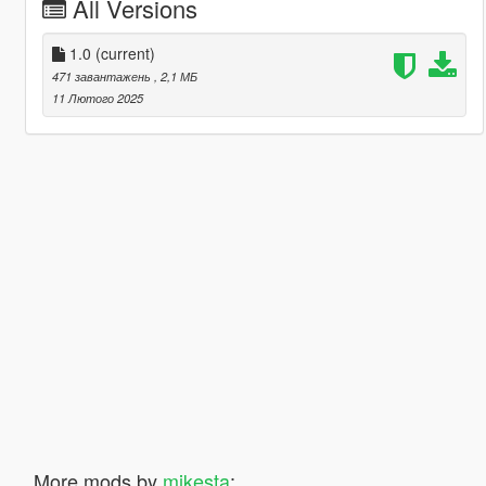
All Versions
1.0
(current)
471 завантажень
, 2,1 МБ
11 Лютого 2025
More mods by
mikesta
: