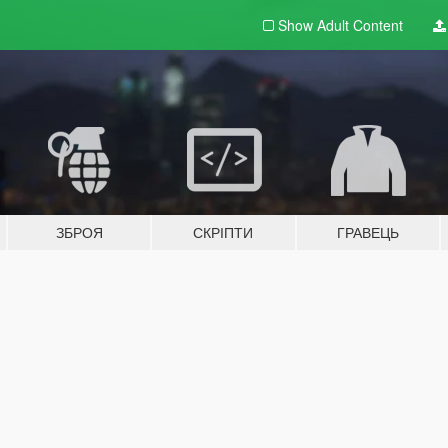
Show Adult
Content
ЗБРОЯ
СКРІПТИ
ГРАВЕЦЬ