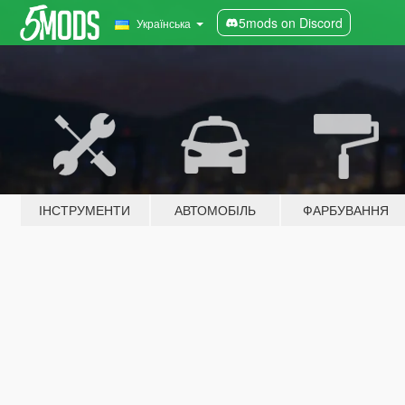
5mods on Discord
Українська
ІНСТРУМЕНТИ
АВТОМОБІЛЬ
ФАРБУВАННЯ