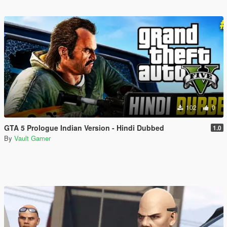
102
0
GTA 5 Prologue Indian Version - Hindi Dubbed
1.0
By
Vault Gamer