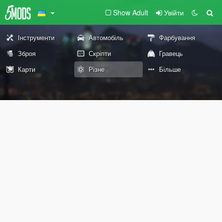
Show Adult
Увійти
Інструменти
Автомобіль
Фарбування
Зброя
Скріпти
Гравець
Карти
Різне
Більше