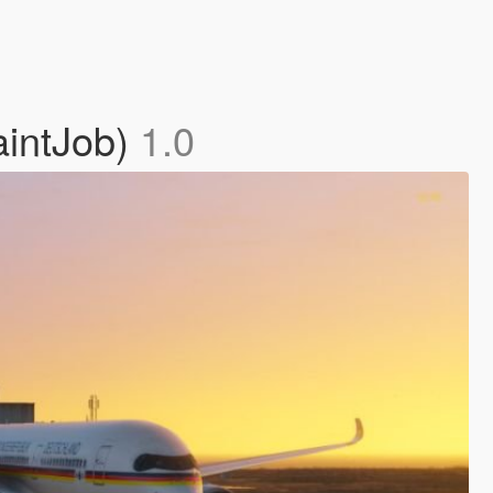
aintJob)
1.0