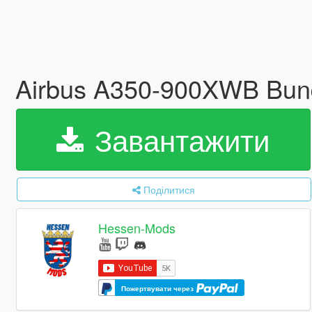
Airbus A350-900XWB Bund
Завантажити
Поділитися
Hessen-Mods
Пожертвувати через