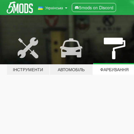
5mods on Discord
Українська
ІНСТРУМЕНТИ
АВТОМОБІЛЬ
ФАРБУВАННЯ