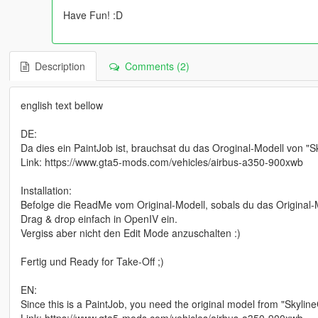
Have Fun! :D
Description
Comments (2)
english text bellow
DE:
Da dies ein PaintJob ist, brauchsat du das Oroginal-Modell von "
Link: https://www.gta5-mods.com/vehicles/airbus-a350-900xwb
Installation:
Befolge die ReadMe vom Original-Modell, sobals du das Original-Mod
Drag & drop einfach in OpenIV ein.
Vergiss aber nicht den Edit Mode anzuschalten :)
Fertig und Ready for Take-Off ;)
EN:
Since this is a PaintJob, you need the original model from "Skyli