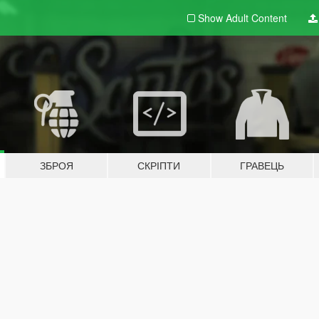
Show Adult
Content
ЗБРОЯ
СКРІПТИ
ГРАВЕЦЬ