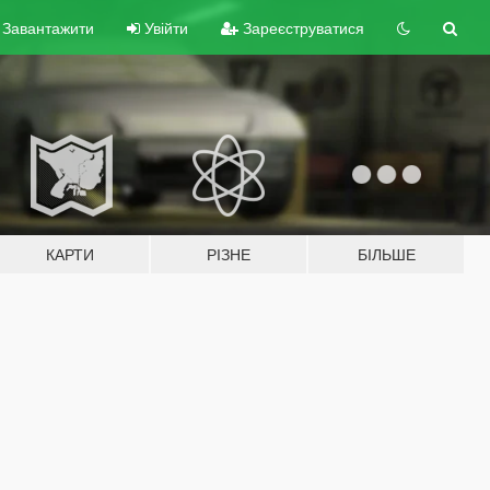
Завантажити
Увійти
Зареєструватися
КАРТИ
РІЗНЕ
БІЛЬШЕ