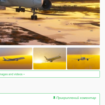
images and videos
Прикриплений коментар