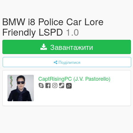
BMW i8 Police Car Lore
Friendly LSPD
1.0
Завантажити
Поділитися
CaptRisingPC (J.V. Pastorello)