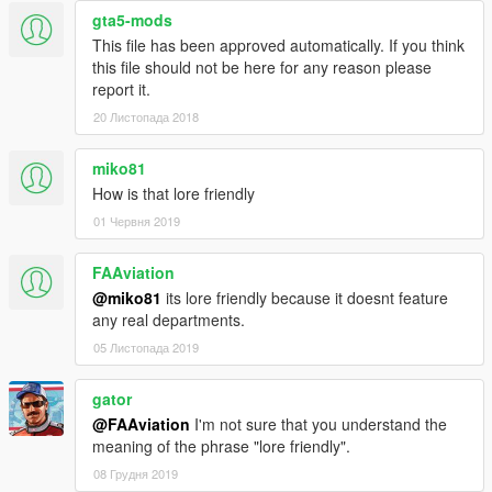
gta5-mods
This file has been approved automatically. If you think
this file should not be here for any reason please
report it.
20 Листопада 2018
miko81
How is that lore friendly
01 Червня 2019
FAAviation
@miko81
its lore friendly because it doesnt feature
any real departments.
05 Листопада 2019
gator
@FAAviation
I'm not sure that you understand the
meaning of the phrase "lore friendly".
08 Грудня 2019