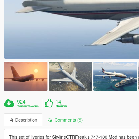
924
14
Завантажень
Лайків
Description
Comments (5)
This set of liveries for SkylineGTRFreak's 747-100 Mod has been a 