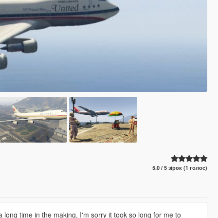
5.0 / 5 зірок (1 голос)
long time in the making. I'm sorry it took so long for me to