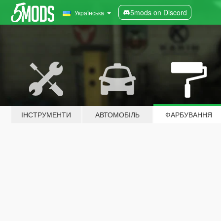
5mods on Discord
Українська
ІНСТРУМЕНТИ
АВТОМОБІЛЬ
ФАРБУВАННЯ