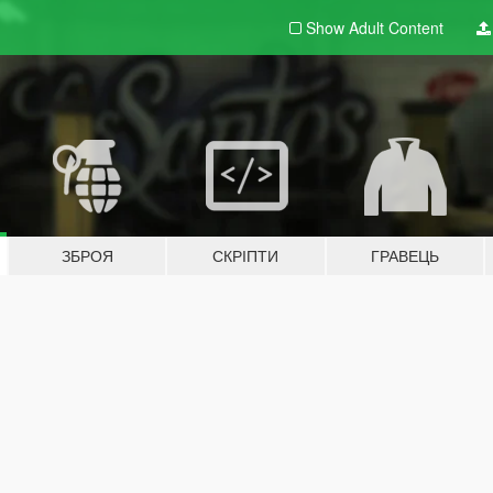
Show Adult
Content
ЗБРОЯ
СКРІПТИ
ГРАВЕЦЬ