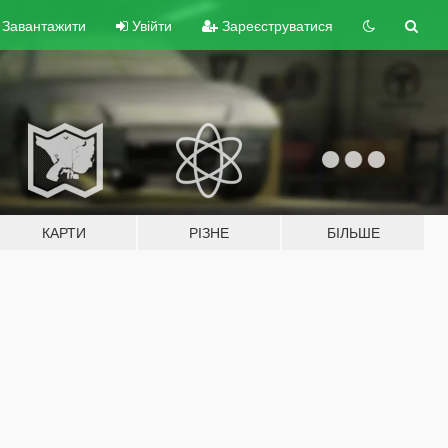
Завантажити
Увійти
Зареєструватися
КАРТИ
РІЗНЕ
БІЛЬШЕ