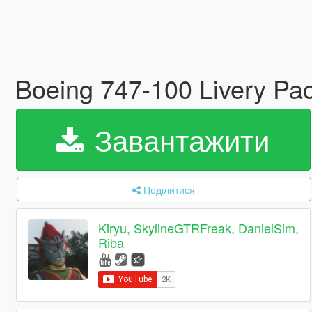
Boeing 747-100 Livery Pa
Завантажити
Поділитися
Kiryu, SkylineGTRFreak, DanielSim,
Riba