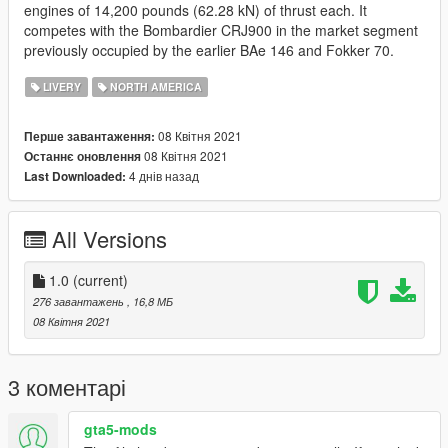
engines of 14,200 pounds (62.28 kN) of thrust each. It
competes with the Bombardier CRJ900 in the market segment
previously occupied by the earlier BAe 146 and Fokker 70.
LIVERY
NORTH AMERICA
08 Квітня 2021
Перше завантаження:
08 Квітня 2021
Останнє оновлення
4 днів назад
Last Downloaded:
All Versions
1.0
(current)
276 завантажень
, 16,8 МБ
08 Квітня 2021
3 коментарі
gta5-mods