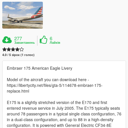
277
6
Завантажень
Лайків
4.0 / 5 зірок (1 голос)
Embraer 175 American Eagle Livery
Model of the aircraft you can download here -
https://libertycity.net/files/gta-5/114678-embraer-175-
replace.html
E175 is a slightly stretched version of the E170 and first
entered revenue service in July 2005. The E175 typically seats
around 78 passengers in a typical single class configuration, 76
in a dual-class configuration, and up to 88 in a high-density
configuration. It is powered with General Electric CF34-8E