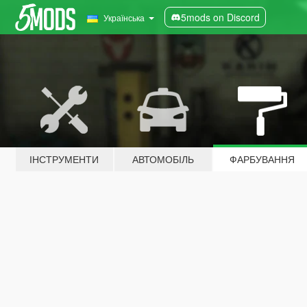
5mods on Discord
Українська
ІНСТРУМЕНТИ
АВТОМОБІЛЬ
ФАРБУВАННЯ