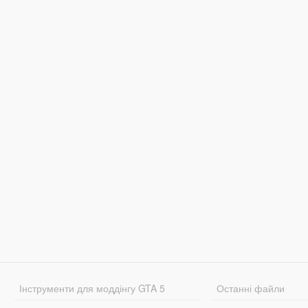
Інструменти для моддінгу GTA 5
Останні файли