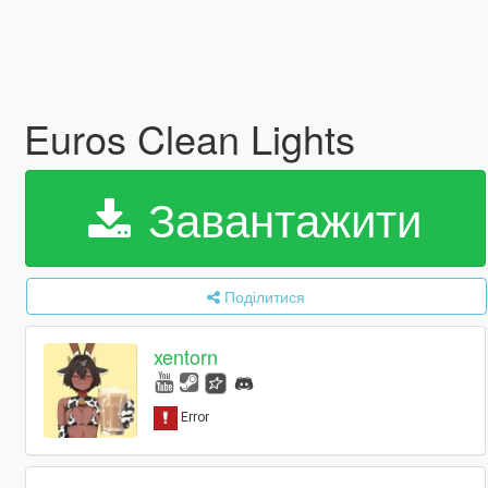
Euros Clean Lights
Завантажити
Поділитися
xentorn