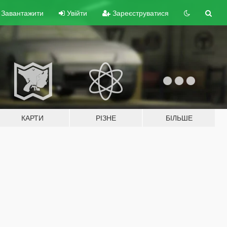
Завантажити
Увійти
Зареєструватися
КАРТИ
РІЗНЕ
БІЛЬШЕ