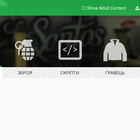
Show Adult
Content
ЗБРОЯ
СКРІПТИ
ГРАВЕЦЬ