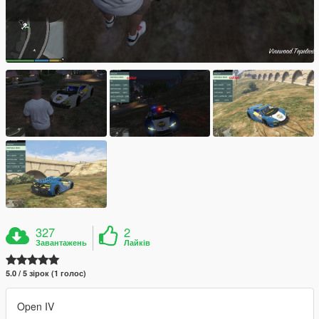
327
2
Завантажень
Лайків
5.0 / 5 зірок (1 голос)
Open IV