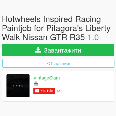
Hotwheels Inspired Racing
Paintjob for Pitagora's Liberty
Walk Nissan GTR R35
1.0
Завантажити
Поділитися
VintageSlam