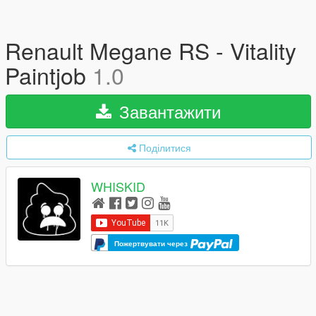
Renault Megane RS - Vitality
Paintjob
1.0
Завантажити
Поділитися
WHISKID
Пожертвувати через