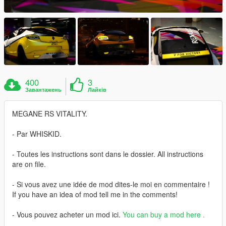
400
3
Завантажень
Лайків
MEGANE RS VITALITY.
- Par WHISKID.
- Toutes les instructions sont dans le dossier. All instructions
are on file.
- Si vous avez une idée de mod dites-le moi en commentaire !
If you have an idea of ​​mod tell me in the comments!
- Vous pouvez acheter un mod ici.
You can buy a mod here
.