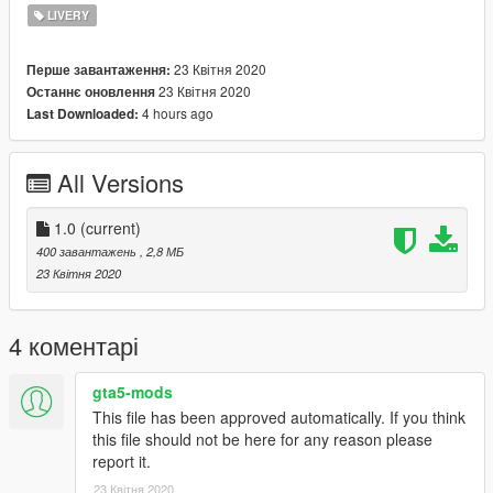
LIVERY
23 Квітня 2020
Перше завантаження:
23 Квітня 2020
Останнє оновлення
4 hours ago
Last Downloaded:
All Versions
1.0
(current)
400 завантажень
, 2,8 МБ
23 Квітня 2020
4 коментарі
gta5-mods
This file has been approved automatically. If you think
this file should not be here for any reason please
report it.
23 Квітня 2020