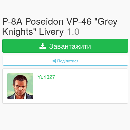
P-8A Poseidon VP-46 "Grey
Knights" Livery
1.0
Завантажити
Поділитися
Yuri027