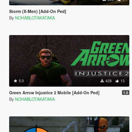
Storm (X-Men) [Add-On Ped]
By
NOHABLOTAKATAKA
5.0
428
13
Green Arrow Injustice 2 Mobile [Add-On Ped]
1.0
By
NOHABLOTAKATAKA