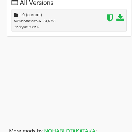
All Versions
1.0
(current)
948 завантажень
, 34,6 МБ
12 Вересня 2020
More mods by
NOHABLOTAKATAKA
: