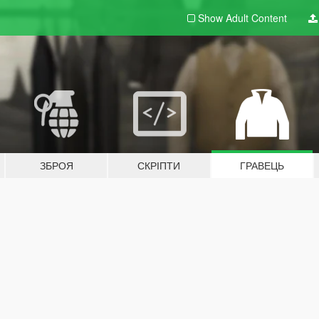
Show Adult
Content
ЗБРОЯ
СКРІПТИ
ГРАВЕЦЬ