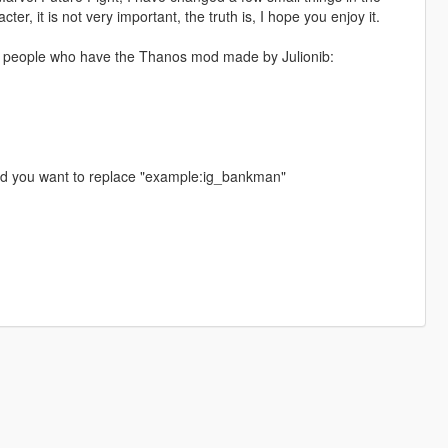
r, it is not very important, the truth is, I hope you enjoy it.
for people who have the Thanos mod made by Julionib:
ed you want to replace "example:ig_bankman"