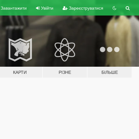
Завантажити
Увійти
Зареєструватися
КАРТИ
РІЗНЕ
БІЛЬШЕ