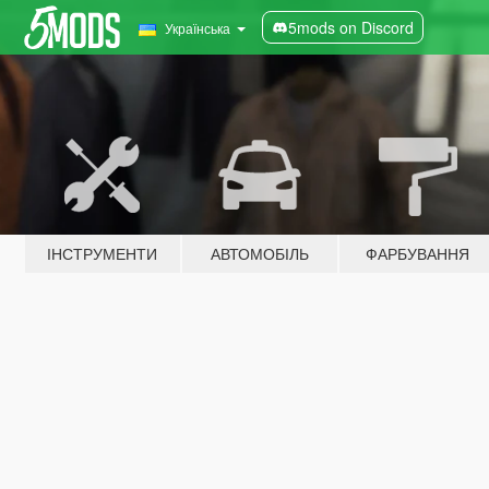
5mods on Discord
Українська
ІНСТРУМЕНТИ
АВТОМОБІЛЬ
ФАРБУВАННЯ