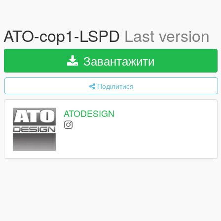
ATO-cop1-LSPD
Last version
Завантажити
Поділитися
ATODESIGN