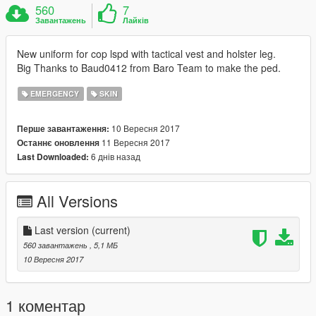
560
7
Завантажень
Лайків
New uniform for cop lspd with tactical vest and holster leg.
Big Thanks to Baud0412 from Baro Team to make the ped.
EMERGENCY
SKIN
10 Вересня 2017
Перше завантаження:
11 Вересня 2017
Останнє оновлення
6 днів назад
Last Downloaded:
All Versions
Last version
(current)
560 завантажень
, 5,1 МБ
10 Вересня 2017
1 коментар