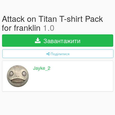
Attack on Titan T-shirt Pack
for franklin
1.0
Завантажити
Поділитися
Jayke_2