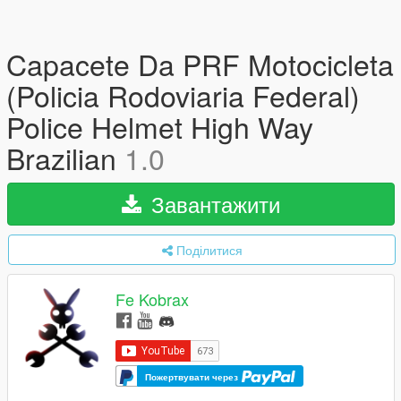
Capacete Da PRF Motocicleta
(Policia Rodoviaria Federal)
Police Helmet High Way
Brazilian
1.0
Завантажити
Поділитися
Fe Kobrax
Пожертвувати через