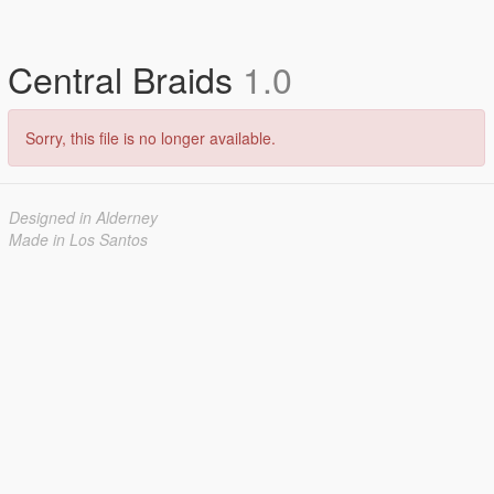
Central Braids
1.0
Sorry, this file is no longer available.
Designed in Alderney
Made in Los Santos