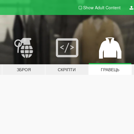
Show Adult
Content
ЗБРОЯ
СКРІПТИ
ГРАВЕЦЬ