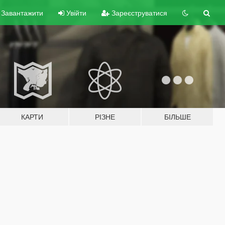
Завантажити
Увійти
Зареєструватися
КАРТИ
РІЗНЕ
БІЛЬШЕ