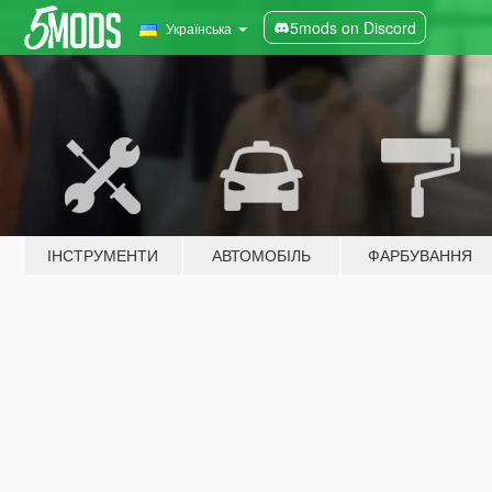
5mods on Discord
Українська
ІНСТРУМЕНТИ
АВТОМОБІЛЬ
ФАРБУВАННЯ