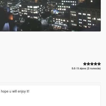
5.0 / 5 зірок (2 голосів)
ope u will enjoy it!