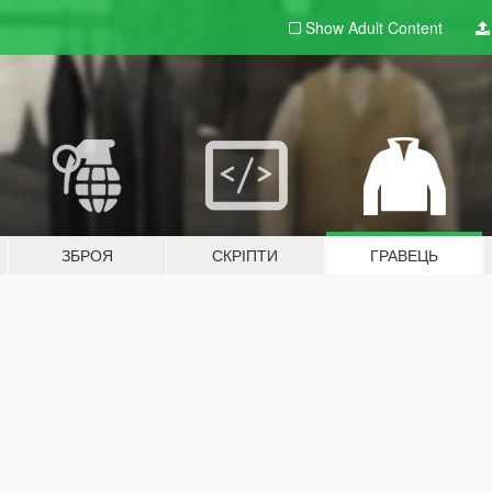
Show Adult
Content
ЗБРОЯ
СКРІПТИ
ГРАВЕЦЬ