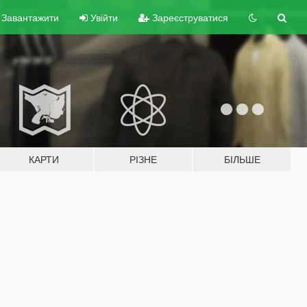
Завантажити
Увійти
Зареєструватися
КАРТИ
РІЗНЕ
БІЛЬШЕ