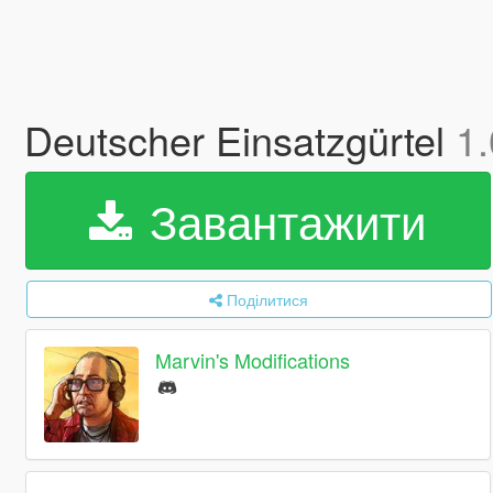
Deutscher Einsatzgürtel
1.
Завантажити
Поділитися
Marvin's Modifications