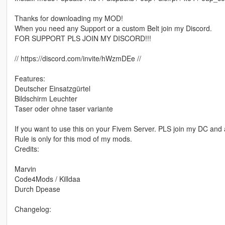
Thanks for downloading my MOD!
When you need any Support or a custom Belt join my Discord.
FOR SUPPORT PLS JOIN MY DISCORD!!!
// https://discord.com/invite/hWzmDEe //
Features:
Deutscher Einsatzgürtel
Bildschirm Leuchter
Taser oder ohne taser variante
If you want to use this on your Fivem Server. PLS join my DC and 
Rule is only for this mod of my mods.
Credits:
Marvin
Code4Mods / Killdaa
Durch Dpease
Changelog: