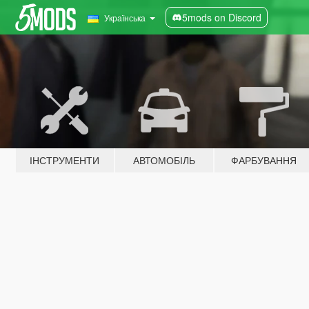
5mods on Discord
Українська
ІНСТРУМЕНТИ
АВТОМОБІЛЬ
ФАРБУВАННЯ