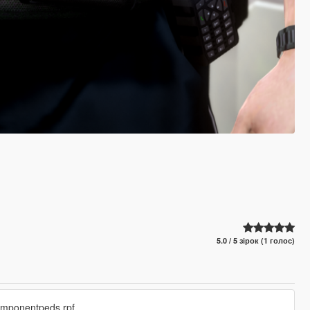
5.0 / 5 зірок (1 голос)
_componentpeds.rpf