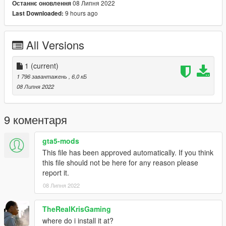
08 Липня 2022
Останнє оновлення
9 hours ago
Last Downloaded:
All Versions
1
(current)
1 796 завантажень
, 6,0 кБ
08 Липня 2022
9 коментаря
gta5-mods
This file has been approved automatically. If you think
this file should not be here for any reason please
report it.
08 Липня 2022
TheRealKrisGaming
where do i install it at?