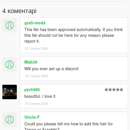
4 коментарі
gta5-mods
This file has been approved automatically. If you think
this file should not be here for any reason please
report it.
15 Серпня 2024
Mab26
Will you ever set up a discord
15 Серпня 2024
pjv0480
beautiful. I love it
15 Серпня 2024
Uncle-F
Could you please tell me how to add this hair for
Trevor or Franklin?