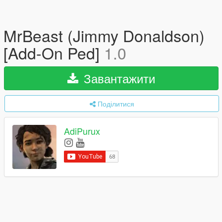
MrBeast (Jimmy Donaldson)
[Add-On Ped]
1.0
Завантажити
Поділитися
AdiPurux