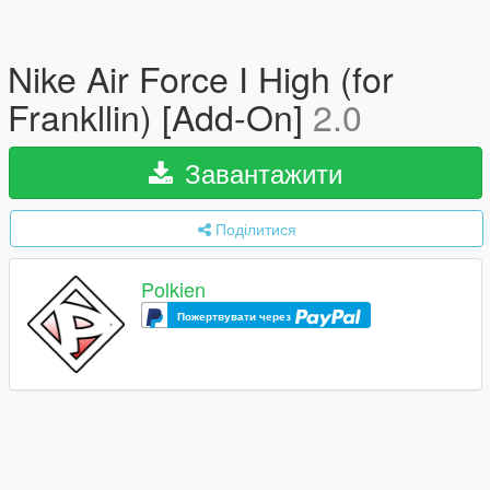
Nike Air Force I High (for
Frankllin) [Add-On]
2.0
Завантажити
Поділитися
Polkien
Пожертвувати через