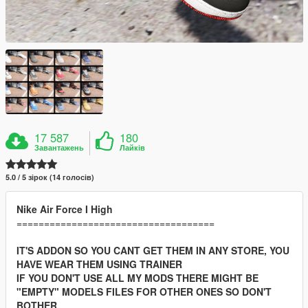
17 587
180
Завантажень
Лайків
5.0 / 5 зірок (14 голосів)
Nike Air Force I High
====================================
IT'S ADDON SO YOU CANT GET THEM IN ANY STORE, YOU
HAVE WEAR THEM USING TRAINER
IF YOU DON'T USE ALL MY MODS THERE MIGHT BE
"EMPTY" MODELS FILES FOR OTHER ONES SO DON'T
BOTHER.