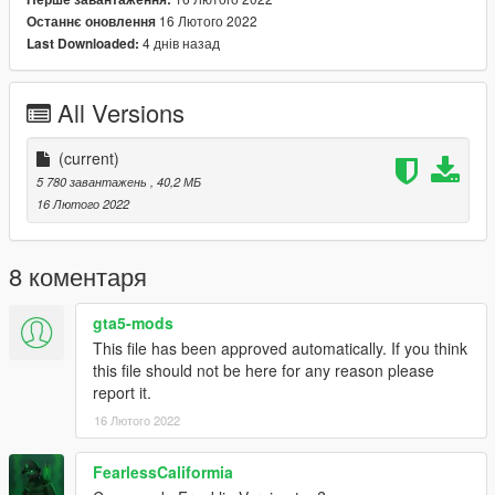
16 Лютого 2022
Останнє оновлення
4 днів назад
Last Downloaded:
All Versions
(current)
5 780 завантажень
, 40,2 МБ
16 Лютого 2022
8 коментаря
gta5-mods
This file has been approved automatically. If you think
this file should not be here for any reason please
report it.
16 Лютого 2022
FearlessCaliformia