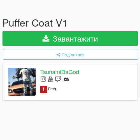
Puffer Coat V1
Завантажити
Поділитися
TsunamiDaGod