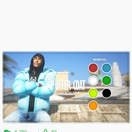
5 780
82