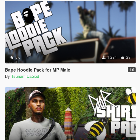
5.0
1 284
29
Bape Hoodie Pack for MP Male
1.0
By
TsunamiDaGod