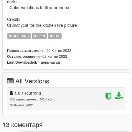
dark)
- Color variations to fit your mood
Credits:
Crunchycat for the kitchen fire picture
CLOTHING
SKIN
HAT
02 Квітня 2022
Перше завантаження:
02 Квітня 2022
Останнє оновлення
1 день назад
Last Downloaded:
All Versions
1.0.1
(current)
730 завантажень
, 141,0 кБ
02 Квітня 2022
13 коментаря