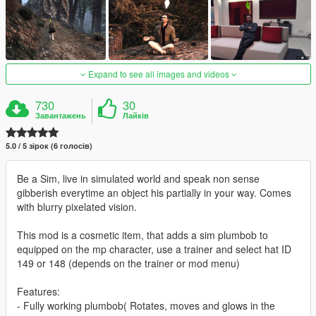
Expand to see all images and videos
730
30
Завантажень
Лайків
5.0 / 5 зірок (6 голосів)
Be a Sim, live in simulated world and speak non sense
gibberish everytime an object his partially in your way. Comes
with blurry pixelated vision.
This mod is a cosmetic item, that adds a sim plumbob to
equipped on the mp character, use a trainer and select hat ID
149 or 148 (depends on the trainer or mod menu)
Features:
- Fully working plumbob( Rotates, moves and glows in the