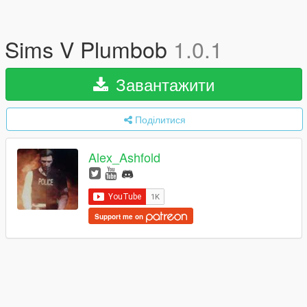
Sims V Plumbob
1.0.1
Завантажити
Поділитися
Alex_Ashfold
Support me on