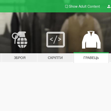
Show Adult
Content
ЗБРОЯ
СКРІПТИ
ГРАВЕЦЬ