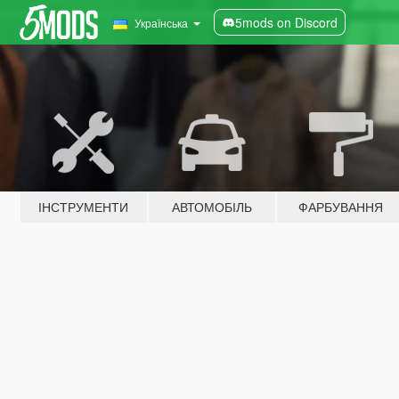
5mods on Discord
Українська
ІНСТРУМЕНТИ
АВТОМОБІЛЬ
ФАРБУВАННЯ