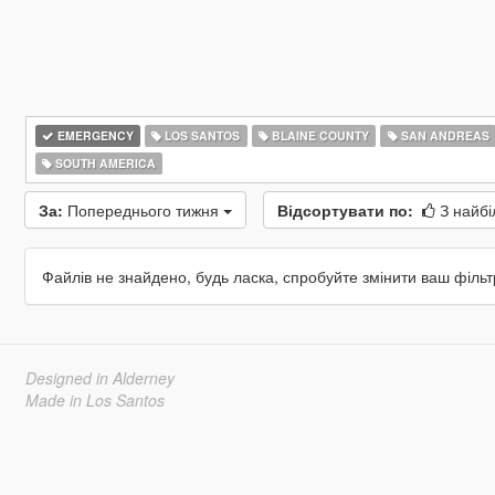
EMERGENCY
LOS SANTOS
BLAINE COUNTY
SAN ANDREAS
SOUTH AMERICA
За:
Попереднього тижня
Відсортувати по:
З найбі
Файлів не знайдено, будь ласка, спробуйте змінити ваш фільт
Designed in Alderney
Made in Los Santos