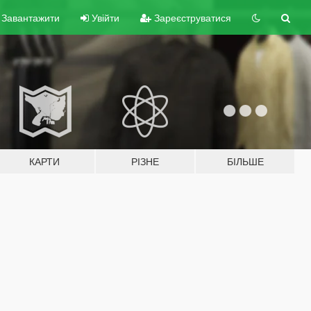
Завантажити
Увійти
Зареєструватися
КАРТИ
РІЗНЕ
БІЛЬШЕ