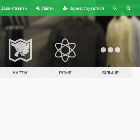
Завантажити
Увійти
Зареєструватися
КАРТИ
РІЗНЕ
БІЛЬШЕ