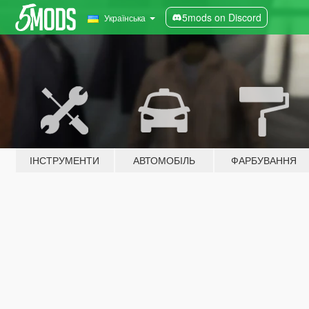
5mods on Discord
Українська
ІНСТРУМЕНТИ
АВТОМОБІЛЬ
ФАРБУВАННЯ