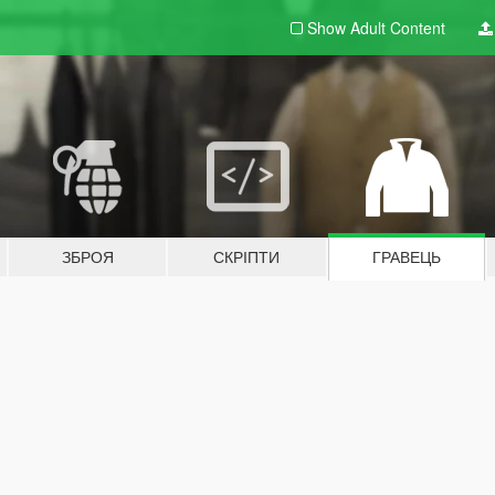
Show Adult
Content
ЗБРОЯ
СКРІПТИ
ГРАВЕЦЬ