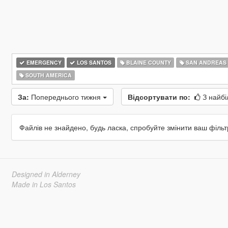
EMERGENCY
LOS SANTOS
BLAINE COUNTY
SAN ANDREAS
SOUTH AMERICA
За:
Попереднього тижня
Відсортувати по:
З найбі
Файлів не знайдено, будь ласка, спробуйте змінити ваш фільт
Designed in Alderney
Made in Los Santos