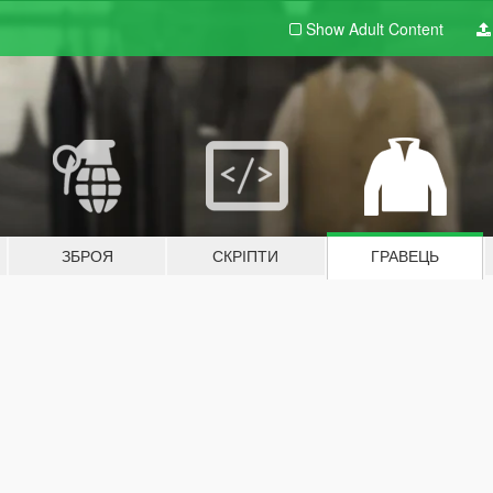
Show Adult
Content
ЗБРОЯ
СКРІПТИ
ГРАВЕЦЬ