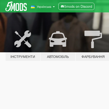
5mods on Discord
Українська
ІНСТРУМЕНТИ
АВТОМОБІЛЬ
ФАРБУВАННЯ