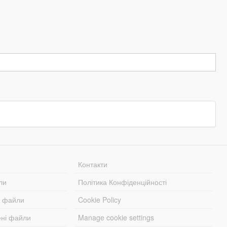
Контакти
ли
Політика Конфіденційності
і файли
Cookie Policy
ені файли
Manage cookie settings