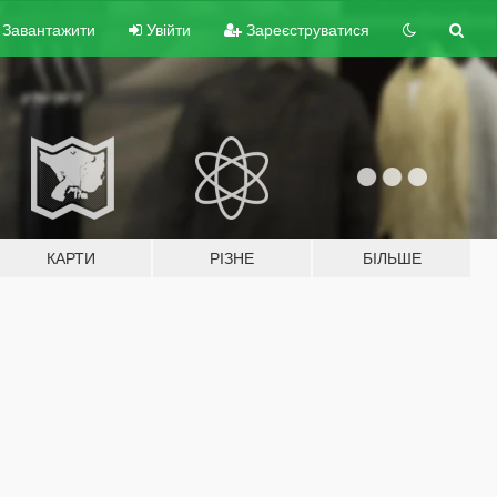
Завантажити
Увійти
Зареєструватися
КАРТИ
РІЗНЕ
БІЛЬШЕ