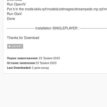
Run OpenIV
Put it in the mods/x64v.rpf/models/cdimages/streampeds mp.rpf
Run GtaV
Done
----------------------- Installation SINGLEPLAYER : ----------------------
Thanks for Download
JACKET
23 Травня 2023
Перше завантаження:
23 Травня 2023
Останнє оновлення
2 днів назад
Last Downloaded: