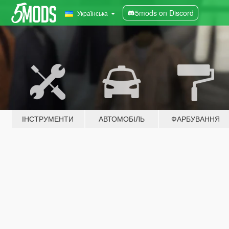
5mods on Discord
Українська
ІНСТРУМЕНТИ
АВТОМОБІЛЬ
ФАРБУВАННЯ