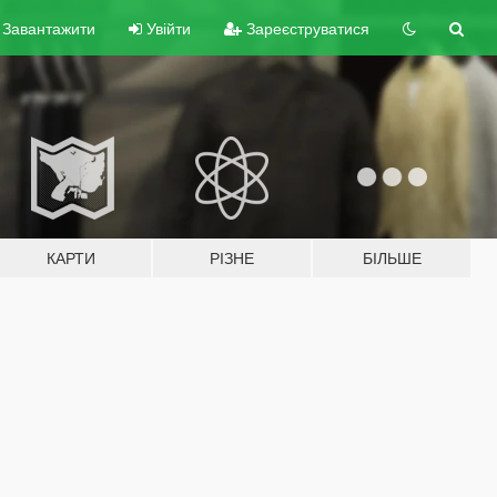
Завантажити
Увійти
Зареєструватися
КАРТИ
РІЗНЕ
БІЛЬШЕ