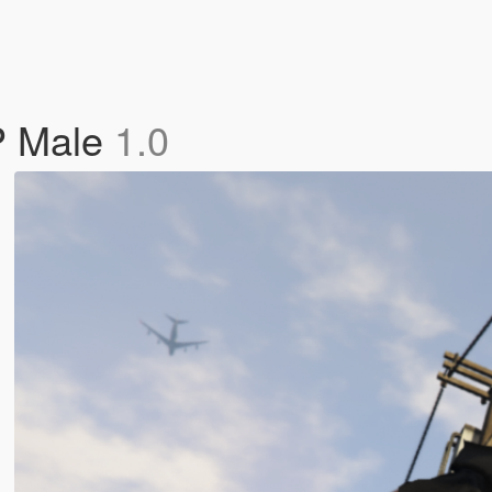
MP Male
1.0