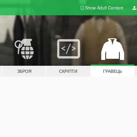
Show Adult
Content
ЗБРОЯ
СКРІПТИ
ГРАВЕЦЬ