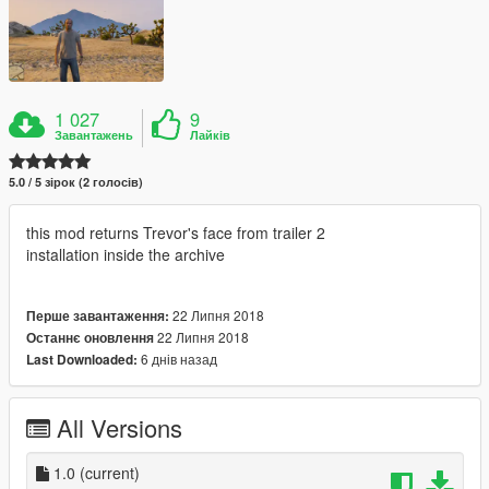
1 027
9
Завантажень
Лайків
5.0 / 5 зірок (2 голосів)
this mod returns Trevor's face from trailer 2
installation inside the archive
22 Липня 2018
Перше завантаження:
22 Липня 2018
Останнє оновлення
6 днів назад
Last Downloaded:
All Versions
1.0
(current)