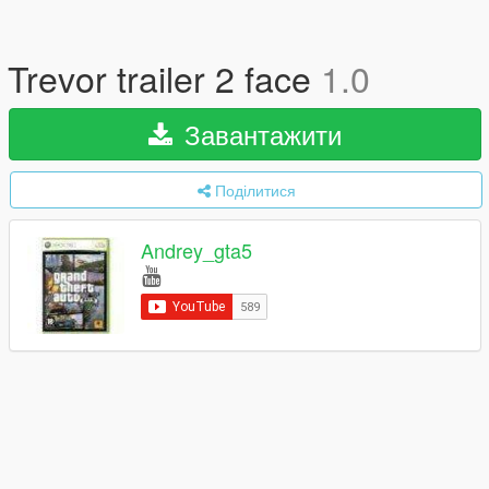
Trevor trailer 2 face
1.0
Завантажити
Поділитися
Andrey_gta5