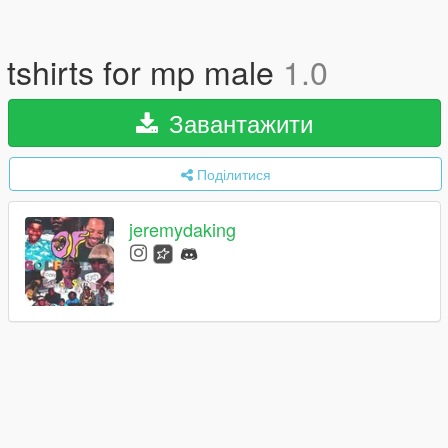
tshirts for mp male
1.0
Завантажити
Поділитися
jeremydaking