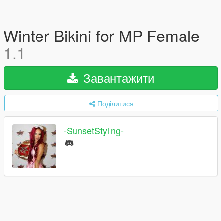
Winter Bikini for MP Female
1.1
Завантажити
Поділитися
-SunsetStyling-