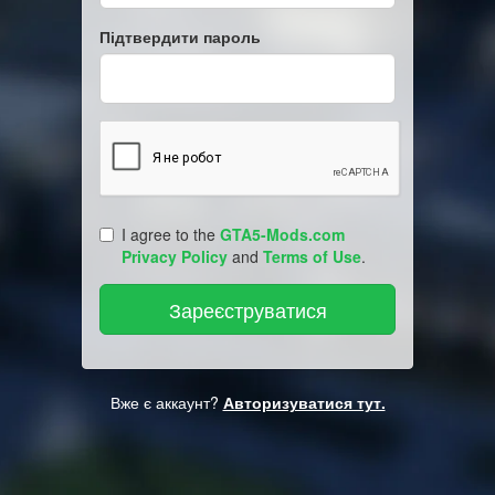
Підтвердити пароль
I agree to the
GTA5-Mods.com
Privacy Policy
and
Terms of Use
.
Вже є аккаунт?
Авторизуватися тут.