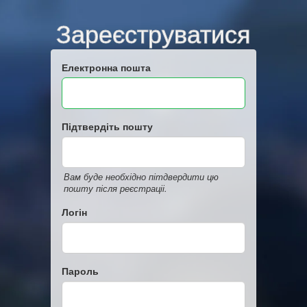
Зареєструватися
Електронна пошта
Підтвердіть пошту
Вам буде необхідно пітдвердити цю
пошту після реєстраціі.
Логін
Пароль