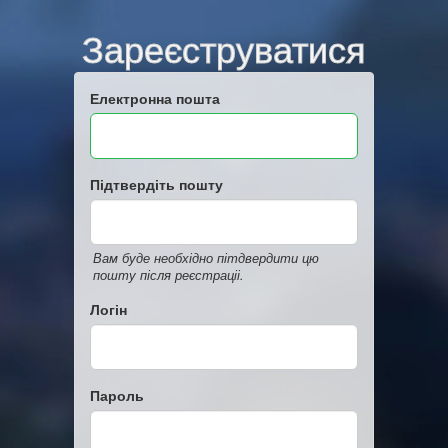
Зареєструватися
Електронна пошта
Підтвердіть пошту
Вам буде необхідно пітдвердити цю
пошту після реєстраціі.
Логін
Пароль