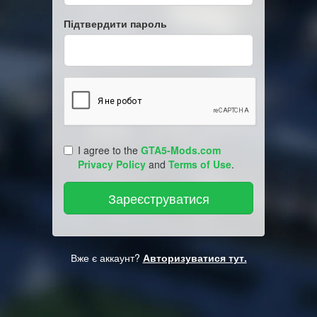
Підтвердити пароль
I agree to the
GTA5-Mods.com
Privacy Policy
and
Terms of Use
.
Вже є аккаунт?
Авторизуватися тут.