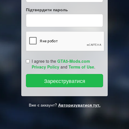
Підтвердити пароль
I agree to the
GTA5-Mods.com
Privacy Policy
and
Terms of Use
.
Вже є аккаунт?
Авторизуватися тут.