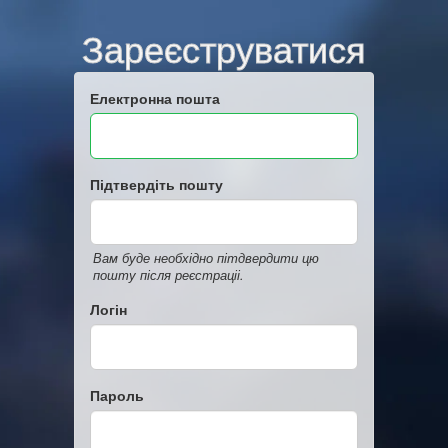
Зареєструватися
Електронна пошта
Підтвердіть пошту
Вам буде необхідно пітдвердити цю
пошту після реєстраціі.
Логін
Пароль